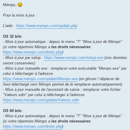
Mérops,
Pour la mise à jour :
L'aide :
https://www.merops.com/update.php
OS 32 bits
- Mise à jour automatique : depuis le menu "?" "Mise à jour de Mérops"
(si votre répertoire Mérops a
les droits nécessaires
https://www.merops.com/droits.php
)
- Mise à jour par setup :
https://www.merops.com/setup.exe
(vos données
seront conservées)
- Mise à jour manuelle exe : remplacer votre exécutable "Merops.exe" par
celui à télécharger à l'adresse
https://www.merops.com/update/Merops.exe
(un glisser / déplacer de
l'exe téléchargé vers Mérops permet de le remplacer automatiquement)
- Mise à jour manuelle de l'assistant de saisie : remplacer votre fichier
"Valeurs.xdm" par celui à télécharger à l'adresse
https://www.merops.com/update/Valeurs.xdm
OS 64 bits
:
- Mise à jour automatique : depuis le menu "?" "Mise à jour de Mérops"
(si votre répertoire Mérops a
les droits nécessaires
https://www.merops.com/droits.php
)