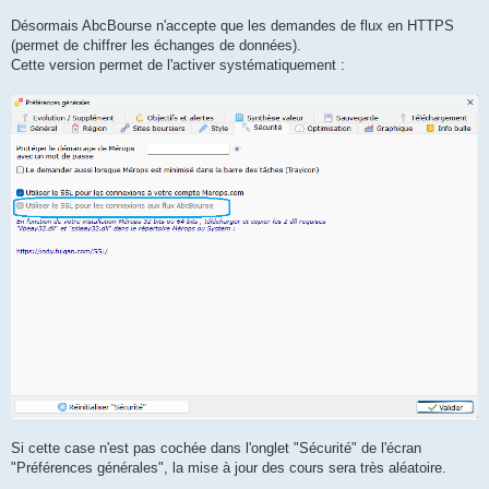
a
g
Désormais AbcBourse n'accepte que les demandes de flux en HTTPS
e
(permet de chiffrer les échanges de données).
Cette version permet de l'activer systématiquement :
Si cette case n'est pas cochée dans l'onglet "Sécurité" de l'écran
"Préférences générales", la mise à jour des cours sera très aléatoire.